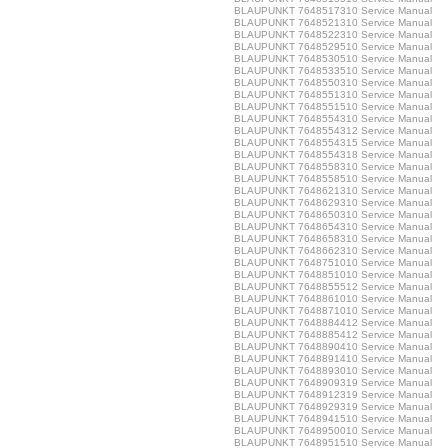
BLAUPUNKT 7648517310 Service Manual
BLAUPUNKT 7648521310 Service Manual
BLAUPUNKT 7648522310 Service Manual
BLAUPUNKT 7648529510 Service Manual
BLAUPUNKT 7648530510 Service Manual
BLAUPUNKT 7648533510 Service Manual
BLAUPUNKT 7648550310 Service Manual
BLAUPUNKT 7648551310 Service Manual
BLAUPUNKT 7648551510 Service Manual
BLAUPUNKT 7648554310 Service Manual
BLAUPUNKT 7648554312 Service Manual
BLAUPUNKT 7648554315 Service Manual
BLAUPUNKT 7648554318 Service Manual
BLAUPUNKT 7648558310 Service Manual
BLAUPUNKT 7648558510 Service Manual
BLAUPUNKT 7648621310 Service Manual
BLAUPUNKT 7648629310 Service Manual
BLAUPUNKT 7648650310 Service Manual
BLAUPUNKT 7648654310 Service Manual
BLAUPUNKT 7648658310 Service Manual
BLAUPUNKT 7648662310 Service Manual
BLAUPUNKT 7648751010 Service Manual
BLAUPUNKT 7648851010 Service Manual
BLAUPUNKT 7648855512 Service Manual
BLAUPUNKT 7648861010 Service Manual
BLAUPUNKT 7648871010 Service Manual
BLAUPUNKT 7648884412 Service Manual
BLAUPUNKT 7648885412 Service Manual
BLAUPUNKT 7648890410 Service Manual
BLAUPUNKT 7648891410 Service Manual
BLAUPUNKT 7648893010 Service Manual
BLAUPUNKT 7648909319 Service Manual
BLAUPUNKT 7648912319 Service Manual
BLAUPUNKT 7648929319 Service Manual
BLAUPUNKT 7648941510 Service Manual
BLAUPUNKT 7648950010 Service Manual
BLAUPUNKT 7648951510 Service Manual