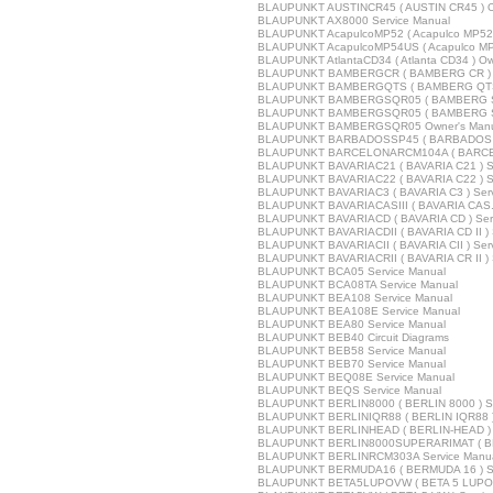
BLAUPUNKT AUSTINCR45 ( AUSTIN CR45 ) O
BLAUPUNKT AX8000 Service Manual
BLAUPUNKT AcapulcoMP52 ( Acapulco MP52 
BLAUPUNKT AcapulcoMP54US ( Acapulco MP5
BLAUPUNKT AtlantaCD34 ( Atlanta CD34 ) Ow
BLAUPUNKT BAMBERGCR ( BAMBERG CR ) S
BLAUPUNKT BAMBERGQTS ( BAMBERG QTS )
BLAUPUNKT BAMBERGSQR05 ( BAMBERG SQR
BLAUPUNKT BAMBERGSQR05 ( BAMBERG SQR
BLAUPUNKT BAMBERGSQR05 Owner's Manu
BLAUPUNKT BARBADOSSP45 ( BARBADOS SP
BLAUPUNKT BARCELONARCM104A ( BARCEL
BLAUPUNKT BAVARIAC21 ( BAVARIA C21 ) Se
BLAUPUNKT BAVARIAC22 ( BAVARIA C22 ) Se
BLAUPUNKT BAVARIAC3 ( BAVARIA C3 ) Serv
BLAUPUNKT BAVARIACASIII ( BAVARIA CAS. II
BLAUPUNKT BAVARIACD ( BAVARIA CD ) Ser
BLAUPUNKT BAVARIACDII ( BAVARIA CD II ) 
BLAUPUNKT BAVARIACII ( BAVARIA CII ) Ser
BLAUPUNKT BAVARIACRII ( BAVARIA CR II ) 
BLAUPUNKT BCA05 Service Manual
BLAUPUNKT BCA08TA Service Manual
BLAUPUNKT BEA108 Service Manual
BLAUPUNKT BEA108E Service Manual
BLAUPUNKT BEA80 Service Manual
BLAUPUNKT BEB40 Circuit Diagrams
BLAUPUNKT BEB58 Service Manual
BLAUPUNKT BEB70 Service Manual
BLAUPUNKT BEQ08E Service Manual
BLAUPUNKT BEQS Service Manual
BLAUPUNKT BERLIN8000 ( BERLIN 8000 ) Se
BLAUPUNKT BERLINIQR88 ( BERLIN IQR88 )
BLAUPUNKT BERLINHEAD ( BERLIN-HEAD ) S
BLAUPUNKT BERLIN8000SUPERARIMAT ( BER
BLAUPUNKT BERLINRCM303A Service Manu
BLAUPUNKT BERMUDA16 ( BERMUDA 16 ) Se
BLAUPUNKT BETA5LUPOVW ( BETA 5 LUPO V