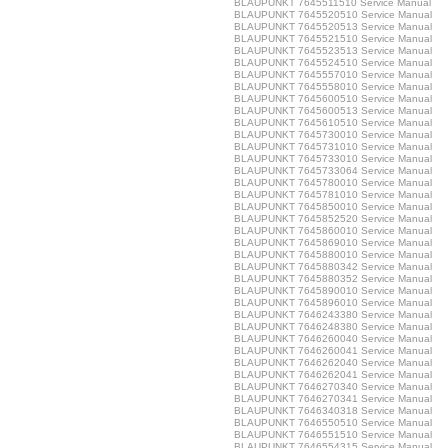
BLAUPUNKT 7645511510 Service Manual
BLAUPUNKT 7645520510 Service Manual
BLAUPUNKT 7645520513 Service Manual
BLAUPUNKT 7645521510 Service Manual
BLAUPUNKT 7645523513 Service Manual
BLAUPUNKT 7645524510 Service Manual
BLAUPUNKT 7645557010 Service Manual
BLAUPUNKT 7645558010 Service Manual
BLAUPUNKT 7645600510 Service Manual
BLAUPUNKT 7645600513 Service Manual
BLAUPUNKT 7645610510 Service Manual
BLAUPUNKT 7645730010 Service Manual
BLAUPUNKT 7645731010 Service Manual
BLAUPUNKT 7645733010 Service Manual
BLAUPUNKT 7645733064 Service Manual
BLAUPUNKT 7645780010 Service Manual
BLAUPUNKT 7645781010 Service Manual
BLAUPUNKT 7645850010 Service Manual
BLAUPUNKT 7645852520 Service Manual
BLAUPUNKT 7645860010 Service Manual
BLAUPUNKT 7645869010 Service Manual
BLAUPUNKT 7645880010 Service Manual
BLAUPUNKT 7645880342 Service Manual
BLAUPUNKT 7645880352 Service Manual
BLAUPUNKT 7645890010 Service Manual
BLAUPUNKT 7645896010 Service Manual
BLAUPUNKT 7646243380 Service Manual
BLAUPUNKT 7646248380 Service Manual
BLAUPUNKT 7646260040 Service Manual
BLAUPUNKT 7646260041 Service Manual
BLAUPUNKT 7646262040 Service Manual
BLAUPUNKT 7646262041 Service Manual
BLAUPUNKT 7646270340 Service Manual
BLAUPUNKT 7646270341 Service Manual
BLAUPUNKT 7646340318 Service Manual
BLAUPUNKT 7646550510 Service Manual
BLAUPUNKT 7646551510 Service Manual
BLAUPUNKT 7646554315 Service Manual