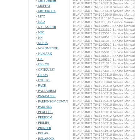
MITSUBISHI
BLAUPUNKT 7640908310 Service Manual
MOFFAT
BLAUPUNKT 7640908319 Service Manual
BLAUPUNKT 7640931319 Service Manual
MOTOROLA
BLAUPUNKT 7641051040 Service Manual
MTC
BLAUPUNKT 7641115510 Service Manual
NAD
BLAUPUNKT 7641116319 Service Manual
BLAUPUNKT 7641120510 Service Manual
NAKAMICHI
BLAUPUNKT 7641121319 Service Manual
NEC
BLAUPUNKT 7641125510 Service Manual
BLAUPUNKT 7641140510 Service Manual
NN
BLAUPUNKT 7641141319 Service Manual
NOKIA
BLAUPUNKT 7641145510 Service Manual
NORDMENDE
BLAUPUNKT 7641146319 Service Manual
BLAUPUNKT 7641155310 Service Manual
NUMARK
BLAUPUNKT 7641160310 Service Manual
OKI
BLAUPUNKT 7641166310 Service Manual
BLAUPUNKT 7641171310 Service Manual
ONKYO
BLAUPUNKT 7641172310 Service Manual
OPTIQUEST
BLAUPUNKT 7641173310 Service Manual
BLAUPUNKT 7641205310 Service Manual
ORION
BLAUPUNKT 7641207360 Service Manual
OTHERS
BLAUPUNKT 7641208360 Service Manual
PACE
BLAUPUNKT 7641210310 Service Manual
BLAUPUNKT 7641255310 Service Manual
PALLADIUM
BLAUPUNKT 7641260310 Service Manual
PANASONIC
BLAUPUNKT 7641405319 Service Manual
BLAUPUNKT 7641420319 Service Manual
PARKINSON COWAN
BLAUPUNKT 7641440010 Service Manual
PARTNER
BLAUPUNKT 7641460512 Service Manual
PEACOCK
BLAUPUNKT 7641465010 Service Manual
BLAUPUNKT 7641470512 Service Manual
PERICOM
BLAUPUNKT 7641475010 Service Manual
PHILIPS
BLAUPUNKT 7641480310 Service Manual
BLAUPUNKT 7641490310 Service Manual
PIONEER
BLAUPUNKT 7641584510 Service Manual
POLAR
BLAUPUNKT 7641587510 Service Manual
BLAUPUNKT 7641590510 Service Manual
POLAROID