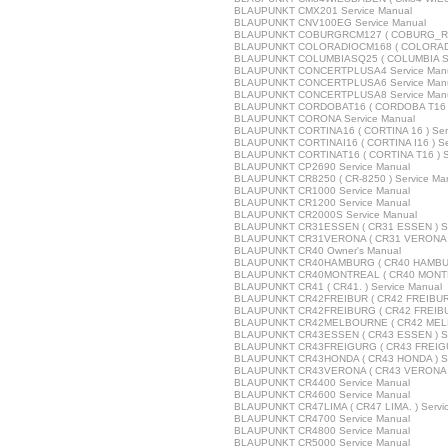
BLAUPUNKT CMX201 Service Manual
BLAUPUNKT CNV100EG Service Manual
BLAUPUNKT COBURGRCM127 ( COBURG_RCM
BLAUPUNKT COLORADIOCM168 ( COLORADIO
BLAUPUNKT COLUMBIASQ25 ( COLUMBIA SQ2
BLAUPUNKT CONCERTPLUSA4 Service Man
BLAUPUNKT CONCERTPLUSA6 Service Man
BLAUPUNKT CONCERTPLUSA8 Service Man
BLAUPUNKT CORDOBAT16 ( CORDOBA T16 ) 
BLAUPUNKT CORONA Service Manual
BLAUPUNKT CORTINA16 ( CORTINA 16 ) Ser
BLAUPUNKT CORTINAI16 ( CORTINA I16 ) Se
BLAUPUNKT CORTINAT16 ( CORTINA T16 ) S
BLAUPUNKT CP2690 Service Manual
BLAUPUNKT CR8250 ( CR-8250 ) Service Ma
BLAUPUNKT CR1000 Service Manual
BLAUPUNKT CR1200 Service Manual
BLAUPUNKT CR2000S Service Manual
BLAUPUNKT CR31ESSEN ( CR31 ESSEN ) Se
BLAUPUNKT CR31VERONA ( CR31 VERONA ) 
BLAUPUNKT CR40 Owner's Manual
BLAUPUNKT CR40HAMBURG ( CR40 HAMBURG
BLAUPUNKT CR40MONTREAL ( CR40 MONTRE
BLAUPUNKT CR41 ( CR41. ) Service Manual
BLAUPUNKT CR42FREIBUR ( CR42 FREIBUR )
BLAUPUNKT CR42FREIBURG ( CR42 FREIBUR
BLAUPUNKT CR42MELBOURNE ( CR42 MELBO
BLAUPUNKT CR43ESSEN ( CR43 ESSEN ) Se
BLAUPUNKT CR43FREIGURG ( CR43 FREIGUR
BLAUPUNKT CR43HONDA ( CR43 HONDA ) Se
BLAUPUNKT CR43VERONA ( CR43 VERONA ) 
BLAUPUNKT CR4400 Service Manual
BLAUPUNKT CR4600 Service Manual
BLAUPUNKT CR47LIMA ( CR47 LIMA. ) Servi
BLAUPUNKT CR4700 Service Manual
BLAUPUNKT CR4800 Service Manual
BLAUPUNKT CR5000 Service Manual