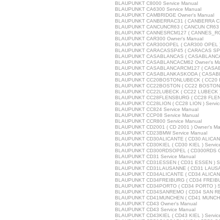
BLAUPUNKT C8000 Service Manual
BLAUPUNKT CA6300 Service Manual
BLAUPUNKT CAMBRIDGE Owner's Manual
BLAUPUNKT CANBERRAC31 ( CANBERRA C31 
BLAUPUNKT CANCUNCR63 ( CANCUN CR63 )
BLAUPUNKT CANNESRCM127 ( CANNES_RCM1
BLAUPUNKT CAR300 Owner's Manual
BLAUPUNKT CAR300OPEL ( CAR300 OPEL ) 
BLAUPUNKT CARACASSP45 ( CARACAS SP45 
BLAUPUNKT CASABLANCAS ( CASABLANCA S
BLAUPUNKT CASABLANCACM62 Owner's Ma
BLAUPUNKT CASABLANCARCM127 ( CASABL
BLAUPUNKT CASABLANKASKODA ( CASABLA
BLAUPUNKT CC20BOSTONLUBECK ( CC20 BO
BLAUPUNKT CC22BOSTON ( CC22 BOSTON ) 
BLAUPUNKT CC22LUBECK ( CC22 LUBECK ) 
BLAUPUNKT CC28FLENSBURG ( CC28 FLENS
BLAUPUNKT CC28LION ( CC28 LION ) Servic
BLAUPUNKT CC824 Service Manual
BLAUPUNKT CCP08 Service Manual
BLAUPUNKT CCR800 Service Manual
BLAUPUNKT CD2001 ( CD 2001 ) Owner's Ma
BLAUPUNKT CD23BMW Service Manual
BLAUPUNKT CD30ALICANTE ( CD30 ALICANTE
BLAUPUNKT CD30KIEL ( CD30 KIEL ) Servic
BLAUPUNKT CD300RDSOPEL ( CD300RDS OPEL
BLAUPUNKT CD31 Service Manual
BLAUPUNKT CD31ESSEN ( CD31 ESSEN ) Se
BLAUPUNKT CD31LAUSANNE ( CD31 LAUSANN
BLAUPUNKT CD34ALICANTE ( CD34 ALICANTE
BLAUPUNKT CD34FREIBURG ( CD34 FREIBUR
BLAUPUNKT CD34PORTO ( CD34 PORTO ) Se
BLAUPUNKT CD34SANREMO ( CD34 SAN REM
BLAUPUNKT CD41MUNCHEN ( CD41 MUNCHEN
BLAUPUNKT CD43 Owner's Manual
BLAUPUNKT CD43 Service Manual
BLAUPUNKT CD43KIEL ( CD43 KIEL ) Servic