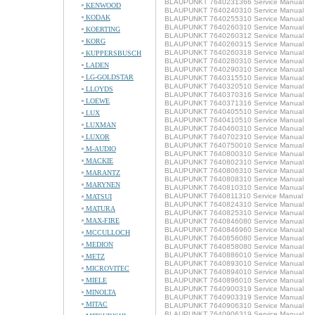
BLAUPUNKT 7640231366 Service Manual
KENWOOD
BLAUPUNKT 7640240310 Service Manual
KODAK
BLAUPUNKT 7640255310 Service Manual
BLAUPUNKT 7640260310 Service Manual
KOERTING
BLAUPUNKT 7640260312 Service Manual
KORG
BLAUPUNKT 7640260315 Service Manual
BLAUPUNKT 7640260318 Service Manual
KUPPERSBUSCH
BLAUPUNKT 7640280310 Service Manual
LADEN
BLAUPUNKT 7640290310 Service Manual
LG-GOLDSTAR
BLAUPUNKT 7640315510 Service Manual
BLAUPUNKT 7640320510 Service Manual
LLOYDS
BLAUPUNKT 7640370316 Service Manual
LOEWE
BLAUPUNKT 7640371316 Service Manual
BLAUPUNKT 7640405510 Service Manual
LUX
BLAUPUNKT 7640410510 Service Manual
LUXMAN
BLAUPUNKT 7640460310 Service Manual
LUXOR
BLAUPUNKT 7640702310 Service Manual
BLAUPUNKT 7640750010 Service Manual
M-AUDIO
BLAUPUNKT 7640800310 Service Manual
MACKIE
BLAUPUNKT 7640802310 Service Manual
BLAUPUNKT 7640806310 Service Manual
MARANTZ
BLAUPUNKT 7640808310 Service Manual
MARYNEN
BLAUPUNKT 7640810310 Service Manual
BLAUPUNKT 7640811310 Service Manual
MATSUI
BLAUPUNKT 7640824310 Service Manual
MATURA
BLAUPUNKT 7640825310 Service Manual
MAX-FIRE
BLAUPUNKT 7640846080 Service Manual
BLAUPUNKT 7640846960 Service Manual
MCCULLOCH
BLAUPUNKT 7640856080 Service Manual
MEDION
BLAUPUNKT 7640858080 Service Manual
BLAUPUNKT 7640886010 Service Manual
METZ
BLAUPUNKT 7640893010 Service Manual
MICROVITEC
BLAUPUNKT 7640894010 Service Manual
MIELE
BLAUPUNKT 7640896010 Service Manual
BLAUPUNKT 7640900319 Service Manual
MINOLTA
BLAUPUNKT 7640903319 Service Manual
MITAC
BLAUPUNKT 7640906310 Service Manual
BLAUPUNKT 7640906319 Service Manual