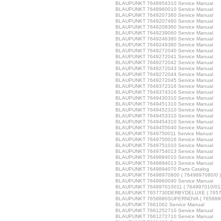
BLAUPUNKT 7648954310 Service Manual
BLAUPUNKT 7648960010 Service Manual
BLAUPUNKT 7649207360 Service Manual
BLAUPUNKT 7649207460 Service Manual
BLAUPUNKT 7649208360 Service Manual
BLAUPUNKT 7649239060 Service Manual
BLAUPUNKT 7649246380 Service Manual
BLAUPUNKT 7649249380 Service Manual
BLAUPUNKT 7649272040 Service Manual
BLAUPUNKT 7649272041 Service Manual
BLAUPUNKT 7649272042 Service Manual
BLAUPUNKT 7649272043 Service Manual
BLAUPUNKT 7649272044 Service Manual
BLAUPUNKT 7649272045 Service Manual
BLAUPUNKT 7649372316 Service Manual
BLAUPUNKT 7649374316 Service Manual
BLAUPUNKT 7649430310 Service Manual
BLAUPUNKT 7649451310 Service Manual
BLAUPUNKT 7649452310 Service Manual
BLAUPUNKT 7649453310 Service Manual
BLAUPUNKT 7649454310 Service Manual
BLAUPUNKT 7649455040 Service Manual
BLAUPUNKT 7649750011 Service Manual
BLAUPUNKT 7649750016 Service Manual
BLAUPUNKT 7649751010 Service Manual
BLAUPUNKT 7649754013 Service Manual
BLAUPUNKT 7649884010 Service Manual
BLAUPUNKT 7649894013 Service Manual
BLAUPUNKT 7649894070 Parts Catalog
BLAUPUNKT 76498970800 ( 7649897080/0 ) 
BLAUPUNKT 7649960040 Service Manual
BLAUPUNKT 764997010011 ( 764997010/011 
BLAUPUNKT 7657730DERBYDELUXE ( 765773
BLAUPUNKT 7658880SUPERNOVA ( 7658880 
BLAUPUNKT 7661062 Service Manual
BLAUPUNKT 7661252710 Service Manual
BLAUPUNKT 7661272710 Service Manual