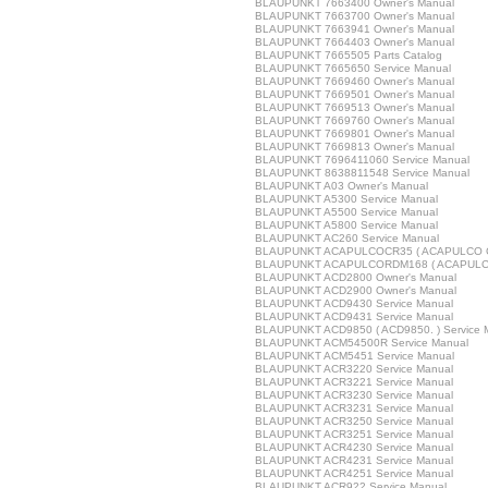
BLAUPUNKT 7663400 Owner's Manual
BLAUPUNKT 7663700 Owner's Manual
BLAUPUNKT 7663941 Owner's Manual
BLAUPUNKT 7664403 Owner's Manual
BLAUPUNKT 7665505 Parts Catalog
BLAUPUNKT 7665650 Service Manual
BLAUPUNKT 7669460 Owner's Manual
BLAUPUNKT 7669501 Owner's Manual
BLAUPUNKT 7669513 Owner's Manual
BLAUPUNKT 7669760 Owner's Manual
BLAUPUNKT 7669801 Owner's Manual
BLAUPUNKT 7669813 Owner's Manual
BLAUPUNKT 7696411060 Service Manual
BLAUPUNKT 8638811548 Service Manual
BLAUPUNKT A03 Owner's Manual
BLAUPUNKT A5300 Service Manual
BLAUPUNKT A5500 Service Manual
BLAUPUNKT A5800 Service Manual
BLAUPUNKT AC260 Service Manual
BLAUPUNKT ACAPULCOCR35 ( ACAPULCO CR
BLAUPUNKT ACAPULCORDM168 ( ACAPULCO 
BLAUPUNKT ACD2800 Owner's Manual
BLAUPUNKT ACD2900 Owner's Manual
BLAUPUNKT ACD9430 Service Manual
BLAUPUNKT ACD9431 Service Manual
BLAUPUNKT ACD9850 ( ACD9850. ) Service 
BLAUPUNKT ACM54500R Service Manual
BLAUPUNKT ACM5451 Service Manual
BLAUPUNKT ACR3220 Service Manual
BLAUPUNKT ACR3221 Service Manual
BLAUPUNKT ACR3230 Service Manual
BLAUPUNKT ACR3231 Service Manual
BLAUPUNKT ACR3250 Service Manual
BLAUPUNKT ACR3251 Service Manual
BLAUPUNKT ACR4230 Service Manual
BLAUPUNKT ACR4231 Service Manual
BLAUPUNKT ACR4251 Service Manual
BLAUPUNKT ACR922 Service Manual