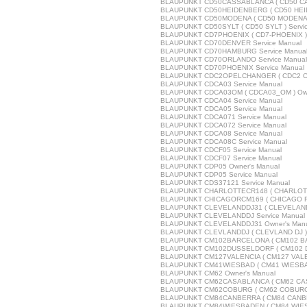
BLAUPUNKT CD50CASSABLANCA ( CD50 CAS
BLAUPUNKT CD50HEIDENBERG ( CD50 HEID
BLAUPUNKT CD50MODENA ( CD50 MODENA ) 
BLAUPUNKT CD50SYLT ( CD50 SYLT ) Servi
BLAUPUNKT CD7PHOENIX ( CD7-PHOENIX ) 
BLAUPUNKT CD70DENVER Service Manual
BLAUPUNKT CD70HAMBURG Service Manua
BLAUPUNKT CD70ORLANDO Service Manual
BLAUPUNKT CD70PHOENIX Service Manual
BLAUPUNKT CDC2OPELCHANGER ( CDC2 OPE
BLAUPUNKT CDCA03 Service Manual
BLAUPUNKT CDCA03OM ( CDCA03_OM ) Own
BLAUPUNKT CDCA04 Service Manual
BLAUPUNKT CDCA05 Service Manual
BLAUPUNKT CDCA071 Service Manual
BLAUPUNKT CDCA072 Service Manual
BLAUPUNKT CDCA08 Service Manual
BLAUPUNKT CDCA08C Service Manual
BLAUPUNKT CDCF05 Service Manual
BLAUPUNKT CDCF07 Service Manual
BLAUPUNKT CDP05 Owner's Manual
BLAUPUNKT CDP05 Service Manual
BLAUPUNKT CDS37121 Service Manual
BLAUPUNKT CHARLOTTECR148 ( CHARLOTTE
BLAUPUNKT CHICAGORCM169 ( CHICAGO RC
BLAUPUNKT CLEVELANDDJ31 ( CLEVELAND D
BLAUPUNKT CLEVELANDDJ Service Manual
BLAUPUNKT CLEVELANDDJ31 Owner's Man
BLAUPUNKT CLEVLANDDJ ( CLEVLAND DJ ) 
BLAUPUNKT CM102BARCELONA ( CM102 BAR
BLAUPUNKT CM102DUSSELDORF ( CM102 DU
BLAUPUNKT CM127VALENCIA ( CM127 VALENC
BLAUPUNKT CM41WIESBAD ( CM41 WIESBAD 
BLAUPUNKT CM62 Owner's Manual
BLAUPUNKT CM62CASABLANCA ( CM62 CASA
BLAUPUNKT CM62COBURG ( CM62 COBURG )
BLAUPUNKT CM84CANBERRA ( CM84 CANBER
BLAUPUNKT CM84WIESBADEN ( CM84 WIESB