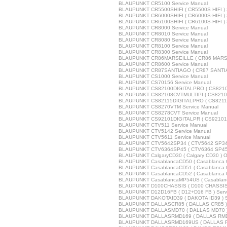
BLAUPUNKT CR5100 Service Manual
BLAUPUNKT CR5500SHIFI ( CR5500S HIFI ) 
BLAUPUNKT CR6000SHIFI ( CR6000S-HIFI ) 
BLAUPUNKT CR6100SHIFI ( CR6100S-HIFI ) 
BLAUPUNKT CR8000 Service Manual
BLAUPUNKT CR8010 Service Manual
BLAUPUNKT CR8080 Service Manual
BLAUPUNKT CR8100 Service Manual
BLAUPUNKT CR8300 Service Manual
BLAUPUNKT CR86MARSEILLE ( CR86 MARSEI
BLAUPUNKT CR8600 Service Manual
BLAUPUNKT CR87SANTIAGO ( CR87 SANTIAG
BLAUPUNKT CS1000 Service Manual
BLAUPUNKT CS70156 Service Manual
BLAUPUNKT CS82100DIGITALPRO ( CS82100D
BLAUPUNKT CS82108CVTMULTIPI ( CS82108C
BLAUPUNKT CS82115DIGITALPRO ( CS82115D
BLAUPUNKT CS8270VTM Service Manual
BLAUPUNKT CS8278CVT Service Manual
BLAUPUNKT CS92101DIGITALPR ( CS92101 D
BLAUPUNKT CTV511 Service Manual
BLAUPUNKT CTV5142 Service Manual
BLAUPUNKT CTV5611 Service Manual
BLAUPUNKT CTV5642SP34 ( CTV5642 SP34 )
BLAUPUNKT CTV6364SP45 ( CTV6364 SP45 )
BLAUPUNKT CalgaryCD30 ( Calgary CD30 ) O
BLAUPUNKT CasablancaCD50 ( Casablanca C
BLAUPUNKT CasablancaCD51 ( Casablanca C
BLAUPUNKT CasablancaCD52 ( Casablanca C
BLAUPUNKT CasablancaMP54US ( Casablanc
BLAUPUNKT D100CHASSIS ( D100 CHASSIS )
BLAUPUNKT D12D16FB ( D12+D16 FB ) Serv
BLAUPUNKT DAKOTAID39 ( DAKOTA ID39 ) S
BLAUPUNKT DALLASCR85 ( DALLAS CR85 ) 
BLAUPUNKT DALLASMD70 ( DALLAS MD70 ) 
BLAUPUNKT DALLASRMD169 ( DALLAS RMD1
BLAUPUNKT DALLASRMD169US ( DALLAS RM