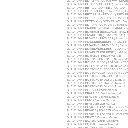
BLAUPUNKT BETA5VW ( BETA 5 VW ) Servic
BLAUPUNKT BETACC ( BETA CC ) Service Ma
BLAUPUNKT BETACCAUDI ( BETA CC AUDI ) S
BLAUPUNKT BETAIIIAUDI ( BETA III AUDI ) Se
BLAUPUNKT BETARELEASET4VW ( BETA REL
BLAUPUNKT BETARELEASEVW ( BETA RELEA
BLAUPUNKT BETAT4VW ( BETA T4 VW ) Serv
BLAUPUNKT BETAVW ( BETA VW ) Service M
BLAUPUNKT BIARRITZRDM169 ( BIARRITZ RD
BLAUPUNKT BMWBUSINESSCDRDS ( BMW BUS
BLAUPUNKT BMWC23ZIS ( BMW C23 ZIS ) Se
BLAUPUNKT BMWC52 ( BMW C52 ) Service M
BLAUPUNKT BMWCDRDSBUSINE ( BMW CD RD
BLAUPUNKT BMWCD43 ( BMW CD43 ) Servic
BLAUPUNKT BMWREVERSERDS ( BMW REVER
BLAUPUNKT BMWREVERSERDSC ( BMW REVE
BLAUPUNKT BMWCD23 Service Manual
BLAUPUNKT BMX720 ( BMX720. ) Service M
BLAUPUNKT BOLOGNAC50 ( BOLOGNA C50 )
BLAUPUNKT BOLOGNAC51 ( BOLOGNA C51 )
BLAUPUNKT BOSTONC31 ( BOSTON C31 ) Se
BLAUPUNKT BOSTONCC20 ( BOSTON CC20 ) 
BLAUPUNKT BOSTONCD189 ( BOSTON CD189
BLAUPUNKT BOSTONC30 Owner's Manual
BLAUPUNKT BOSTONC31 Owner's Manual
BLAUPUNKT BOSTONC32 Owner's Manual
BLAUPUNKT BP70VT Service Manual
BLAUPUNKT BPA24120 Service Manual
BLAUPUNKT BPA2480 Service Manual
BLAUPUNKT BPA49 Service Manual
BLAUPUNKT BPA80 Service Manual
BLAUPUNKT BPV650 ( BPV 650 ) Owner's M
BLAUPUNKT BPV655 ( BPV 655 ) Owner's M
BLAUPUNKT BPV660 ( BPV 660 ) Owner's M
BLAUPUNKT BPV755 Owner's Manual
BLAUPUNKT BQA160 Circuit Diagrams
BLAUPUNKT BQA208 Service Manual
BLAUPUNKT BQA80 Service Manual