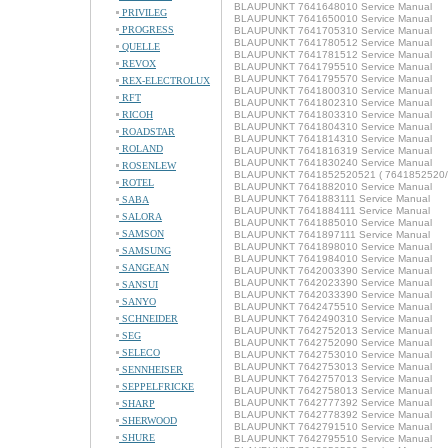
BLAUPUNKT 7641648010 Service Manual
PRIVILEG
BLAUPUNKT 7641650010 Service Manual
PROGRESS
BLAUPUNKT 7641705310 Service Manual
BLAUPUNKT 7641780512 Service Manual
QUELLE
BLAUPUNKT 7641781512 Service Manual
REVOX
BLAUPUNKT 7641795510 Service Manual
BLAUPUNKT 7641795570 Service Manual
REX-ELECTROLUX
BLAUPUNKT 7641800310 Service Manual
RFT
BLAUPUNKT 7641802310 Service Manual
RICOH
BLAUPUNKT 7641803310 Service Manual
BLAUPUNKT 7641804310 Service Manual
ROADSTAR
BLAUPUNKT 7641814310 Service Manual
ROLAND
BLAUPUNKT 7641816319 Service Manual
BLAUPUNKT 7641830240 Service Manual
ROSENLEW
BLAUPUNKT 7641852520521 ( 7641852520/52
ROTEL
BLAUPUNKT 7641882010 Service Manual
BLAUPUNKT 7641883111 Service Manual
SABA
BLAUPUNKT 7641884111 Service Manual
SALORA
BLAUPUNKT 7641885010 Service Manual
SAMSON
BLAUPUNKT 7641897111 Service Manual
BLAUPUNKT 7641898010 Service Manual
SAMSUNG
BLAUPUNKT 7641984010 Service Manual
SANGEAN
BLAUPUNKT 7642003390 Service Manual
BLAUPUNKT 7642023390 Service Manual
SANSUI
BLAUPUNKT 7642033390 Service Manual
SANYO
BLAUPUNKT 7642475510 Service Manual
SCHNEIDER
BLAUPUNKT 7642490310 Service Manual
BLAUPUNKT 7642752013 Service Manual
SEG
BLAUPUNKT 7642752090 Service Manual
SELECO
BLAUPUNKT 7642753010 Service Manual
BLAUPUNKT 7642753013 Service Manual
SENNHEISER
BLAUPUNKT 7642757013 Service Manual
SEPPELFRICKE
BLAUPUNKT 7642758013 Service Manual
BLAUPUNKT 7642777392 Service Manual
SHARP
BLAUPUNKT 7642778392 Service Manual
SHERWOOD
BLAUPUNKT 7642791510 Service Manual
SHURE
BLAUPUNKT 7642795510 Service Manual