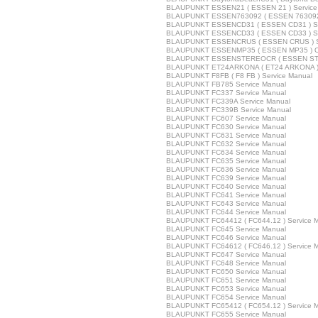
BLAUPUNKT ESSEN21 ( ESSEN 21 ) Service
BLAUPUNKT ESSEN763092 ( ESSEN 763092 )
BLAUPUNKT ESSENCD31 ( ESSEN CD31 ) Se
BLAUPUNKT ESSENCD33 ( ESSEN CD33 ) Se
BLAUPUNKT ESSENCRUS ( ESSEN CRUS ) Se
BLAUPUNKT ESSENMP35 ( ESSEN MP35 ) Ow
BLAUPUNKT ESSENSTEREOCR ( ESSEN STER
BLAUPUNKT ET24ARKONA ( ET24 ARKONA ) 
BLAUPUNKT F8FB ( F8 FB ) Service Manual
BLAUPUNKT FB785 Service Manual
BLAUPUNKT FC337 Service Manual
BLAUPUNKT FC339A Service Manual
BLAUPUNKT FC339B Service Manual
BLAUPUNKT FC607 Service Manual
BLAUPUNKT FC630 Service Manual
BLAUPUNKT FC631 Service Manual
BLAUPUNKT FC632 Service Manual
BLAUPUNKT FC634 Service Manual
BLAUPUNKT FC635 Service Manual
BLAUPUNKT FC636 Service Manual
BLAUPUNKT FC639 Service Manual
BLAUPUNKT FC640 Service Manual
BLAUPUNKT FC641 Service Manual
BLAUPUNKT FC643 Service Manual
BLAUPUNKT FC644 Service Manual
BLAUPUNKT FC64412 ( FC644.12 ) Service 
BLAUPUNKT FC645 Service Manual
BLAUPUNKT FC646 Service Manual
BLAUPUNKT FC64612 ( FC646.12 ) Service 
BLAUPUNKT FC647 Service Manual
BLAUPUNKT FC648 Service Manual
BLAUPUNKT FC650 Service Manual
BLAUPUNKT FC651 Service Manual
BLAUPUNKT FC653 Service Manual
BLAUPUNKT FC654 Service Manual
BLAUPUNKT FC65412 ( FC654.12 ) Service 
BLAUPUNKT FC655 Service Manual