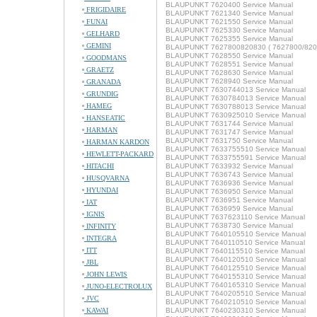
BLAUPUNKT 7620400 Service Manual
FRIGIDAIRE
BLAUPUNKT 7621340 Service Manual
FUNAI
BLAUPUNKT 7621550 Service Manual
BLAUPUNKT 7625330 Service Manual
GELHARD
BLAUPUNKT 7625355 Service Manual
GEMINI
BLAUPUNKT 7627800820830 ( 7627800/820/8
BLAUPUNKT 7628550 Service Manual
GOODMANS
BLAUPUNKT 7628551 Service Manual
GRAETZ
BLAUPUNKT 7628630 Service Manual
BLAUPUNKT 7628940 Service Manual
GRANADA
BLAUPUNKT 7630744013 Service Manual
GRUNDIG
BLAUPUNKT 7630784013 Service Manual
HAMEG
BLAUPUNKT 7630788013 Service Manual
BLAUPUNKT 7630925010 Service Manual
HANSEATIC
BLAUPUNKT 7631744 Service Manual
HARMAN
BLAUPUNKT 7631747 Service Manual
BLAUPUNKT 7631750 Service Manual
HARMAN KARDON
BLAUPUNKT 7633755510 Service Manual
HEWLETT-PACKARD
BLAUPUNKT 7633755591 Service Manual
HITACHI
BLAUPUNKT 7633932 Service Manual
BLAUPUNKT 7636743 Service Manual
HUSQVARNA
BLAUPUNKT 7636936 Service Manual
HYUNDAI
BLAUPUNKT 7636950 Service Manual
BLAUPUNKT 7636951 Service Manual
IAT
BLAUPUNKT 7636959 Service Manual
IGNIS
BLAUPUNKT 7637623110 Service Manual
BLAUPUNKT 7638730 Service Manual
INFINITY
BLAUPUNKT 7640105510 Service Manual
INTEGRA
BLAUPUNKT 7640110510 Service Manual
ITT
BLAUPUNKT 7640115510 Service Manual
BLAUPUNKT 7640120510 Service Manual
JBL
BLAUPUNKT 7640125510 Service Manual
JOHN LEWIS
BLAUPUNKT 7640155310 Service Manual
BLAUPUNKT 7640165310 Service Manual
JUNO-ELECTROLUX
BLAUPUNKT 7640205510 Service Manual
JVC
BLAUPUNKT 7640210510 Service Manual
KAWAI
BLAUPUNKT 7640230310 Service Manual