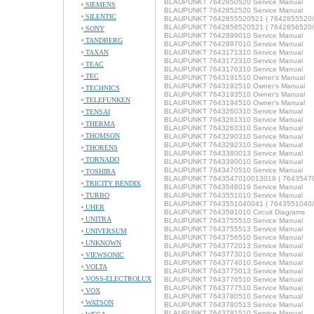
BLAUPUNKT 7642850520 Service Manual
SIEMENS
BLAUPUNKT 7642852520 Service Manual
SILENTIC
BLAUPUNKT 7642855520521 ( 7642855520/521
BLAUPUNKT 7642856520521 ( 7642856520/521
SONY
BLAUPUNKT 7642899010 Service Manual
TANDBERG
BLAUPUNKT 7642997010 Service Manual
TAXAN
BLAUPUNKT 7643171310 Service Manual
BLAUPUNKT 7643172310 Service Manual
TEAC
BLAUPUNKT 7643176310 Service Manual
TEC
BLAUPUNKT 7643191510 Owner's Manual
BLAUPUNKT 7643192510 Owner's Manual
TECHNICS
BLAUPUNKT 7643193510 Owner's Manual
TELEFUNKEN
BLAUPUNKT 7643194510 Owner's Manual
BLAUPUNKT 7643260310 Service Manual
TENSAI
BLAUPUNKT 7643261310 Service Manual
THERMA
BLAUPUNKT 7643263310 Service Manual
THOMSON
BLAUPUNKT 7643290310 Service Manual
BLAUPUNKT 7643292310 Service Manual
THORENS
BLAUPUNKT 7643380013 Service Manual
TORNADO
BLAUPUNKT 7643390010 Service Manual
BLAUPUNKT 7643470510 Service Manual
TOSHIBA
BLAUPUNKT 7643547010013019 ( 7643547010
TRICITY BENDIX
BLAUPUNKT 7643548019 Service Manual
TURBO
BLAUPUNKT 7643551010 Service Manual
BLAUPUNKT 7643551040041 ( 7643551040/04
UHER
BLAUPUNKT 7643591010 Circuit Diagrams
UNITRA
BLAUPUNKT 7643755510 Service Manual
BLAUPUNKT 7643755513 Service Manual
UNIVERSUM
BLAUPUNKT 7643756510 Service Manual
UNKNOWN
BLAUPUNKT 7643772013 Service Manual
BLAUPUNKT 7643773010 Service Manual
VIEWSONIC
BLAUPUNKT 7643774010 Service Manual
VOLTA
BLAUPUNKT 7643775013 Service Manual
VOSS-ELECTROLUX
BLAUPUNKT 7643776510 Service Manual
BLAUPUNKT 7643777510 Service Manual
VOX
BLAUPUNKT 7643780510 Service Manual
WATSON
BLAUPUNKT 7643780513 Service Manual
BLAUPUNKT 7643781510 Service Manual