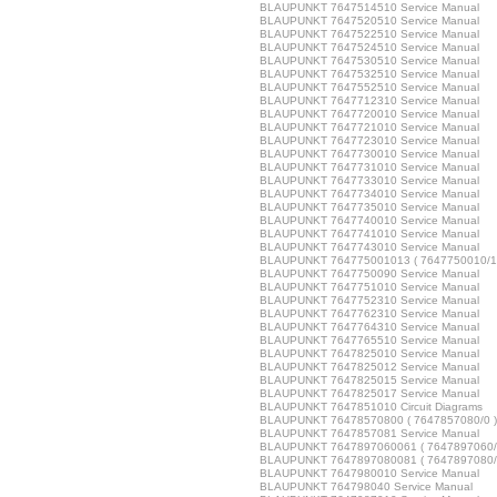
BLAUPUNKT 7647514510 Service Manual
BLAUPUNKT 7647520510 Service Manual
BLAUPUNKT 7647522510 Service Manual
BLAUPUNKT 7647524510 Service Manual
BLAUPUNKT 7647530510 Service Manual
BLAUPUNKT 7647532510 Service Manual
BLAUPUNKT 7647552510 Service Manual
BLAUPUNKT 7647712310 Service Manual
BLAUPUNKT 7647720010 Service Manual
BLAUPUNKT 7647721010 Service Manual
BLAUPUNKT 7647723010 Service Manual
BLAUPUNKT 7647730010 Service Manual
BLAUPUNKT 7647731010 Service Manual
BLAUPUNKT 7647733010 Service Manual
BLAUPUNKT 7647734010 Service Manual
BLAUPUNKT 7647735010 Service Manual
BLAUPUNKT 7647740010 Service Manual
BLAUPUNKT 7647741010 Service Manual
BLAUPUNKT 7647743010 Service Manual
BLAUPUNKT 764775001013 ( 7647750010/13 
BLAUPUNKT 7647750090 Service Manual
BLAUPUNKT 7647751010 Service Manual
BLAUPUNKT 7647752310 Service Manual
BLAUPUNKT 7647762310 Service Manual
BLAUPUNKT 7647764310 Service Manual
BLAUPUNKT 7647765510 Service Manual
BLAUPUNKT 7647825010 Service Manual
BLAUPUNKT 7647825012 Service Manual
BLAUPUNKT 7647825015 Service Manual
BLAUPUNKT 7647825017 Service Manual
BLAUPUNKT 7647851010 Circuit Diagrams
BLAUPUNKT 76478570800 ( 7647857080/0 ) 
BLAUPUNKT 7647857081 Service Manual
BLAUPUNKT 7647897060061 ( 7647897060/06
BLAUPUNKT 7647897080081 ( 7647897080/08
BLAUPUNKT 7647980010 Service Manual
BLAUPUNKT 764798040 Service Manual