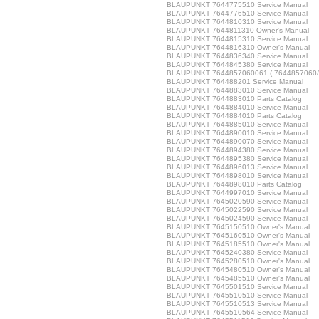
BLAUPUNKT 7644775510 Service Manual
BLAUPUNKT 7644776510 Service Manual
BLAUPUNKT 7644810310 Service Manual
BLAUPUNKT 7644811310 Owner's Manual
BLAUPUNKT 7644815310 Service Manual
BLAUPUNKT 7644816310 Owner's Manual
BLAUPUNKT 7644836340 Service Manual
BLAUPUNKT 7644845380 Service Manual
BLAUPUNKT 7644857060061 ( 7644857060/06
BLAUPUNKT 764488201 Service Manual
BLAUPUNKT 7644883010 Service Manual
BLAUPUNKT 7644883010 Parts Catalog
BLAUPUNKT 7644884010 Service Manual
BLAUPUNKT 7644884010 Parts Catalog
BLAUPUNKT 7644885010 Service Manual
BLAUPUNKT 7644890010 Service Manual
BLAUPUNKT 7644890070 Service Manual
BLAUPUNKT 7644894380 Service Manual
BLAUPUNKT 7644895380 Service Manual
BLAUPUNKT 7644896013 Service Manual
BLAUPUNKT 7644898010 Service Manual
BLAUPUNKT 7644898010 Parts Catalog
BLAUPUNKT 7644997010 Service Manual
BLAUPUNKT 7645020590 Service Manual
BLAUPUNKT 7645022590 Service Manual
BLAUPUNKT 7645024590 Service Manual
BLAUPUNKT 7645150510 Owner's Manual
BLAUPUNKT 7645160510 Owner's Manual
BLAUPUNKT 7645185510 Owner's Manual
BLAUPUNKT 7645240380 Service Manual
BLAUPUNKT 7645280510 Owner's Manual
BLAUPUNKT 7645480510 Owner's Manual
BLAUPUNKT 7645485510 Owner's Manual
BLAUPUNKT 7645501510 Service Manual
BLAUPUNKT 7645510510 Service Manual
BLAUPUNKT 7645510513 Service Manual
BLAUPUNKT 7645510564 Service Manual