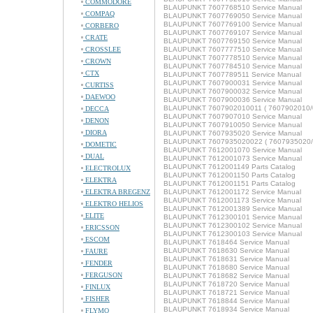
COMMODORE
BLAUPUNKT 7607768510 Service Manual
COMPAQ
BLAUPUNKT 7607769050 Service Manual
BLAUPUNKT 7607769100 Service Manual
CORBERO
BLAUPUNKT 7607769107 Service Manual
CRATE
BLAUPUNKT 7607769150 Service Manual
CROSSLEE
BLAUPUNKT 7607777510 Service Manual
BLAUPUNKT 7607778510 Service Manual
CROWN
BLAUPUNKT 7607784510 Service Manual
CTX
BLAUPUNKT 7607789511 Service Manual
BLAUPUNKT 7607900031 Service Manual
CURTISS
BLAUPUNKT 7607900032 Service Manual
DAEWOO
BLAUPUNKT 7607900036 Service Manual
BLAUPUNKT 7607902010011 ( 7607902010/01
DECCA
BLAUPUNKT 7607907010 Service Manual
DENON
BLAUPUNKT 7607910050 Service Manual
DIORA
BLAUPUNKT 7607935020 Service Manual
BLAUPUNKT 7607935020022 ( 7607935020/02
DOMETIC
BLAUPUNKT 7612001070 Service Manual
DUAL
BLAUPUNKT 7612001073 Service Manual
BLAUPUNKT 7612001149 Parts Catalog
ELECTROLUX
BLAUPUNKT 7612001150 Parts Catalog
ELEKTRA
BLAUPUNKT 7612001151 Parts Catalog
ELEKTRA BREGENZ
BLAUPUNKT 7612001172 Service Manual
BLAUPUNKT 7612001173 Service Manual
ELEKTRO HELIOS
BLAUPUNKT 7612001389 Service Manual
ELITE
BLAUPUNKT 7612300101 Service Manual
BLAUPUNKT 7612300102 Service Manual
ERICSSON
BLAUPUNKT 7612300103 Service Manual
ESCOM
BLAUPUNKT 7618464 Service Manual
BLAUPUNKT 7618630 Service Manual
FAURE
BLAUPUNKT 7618631 Service Manual
FENDER
BLAUPUNKT 7618680 Service Manual
FERGUSON
BLAUPUNKT 7618682 Service Manual
BLAUPUNKT 7618720 Service Manual
FINLUX
BLAUPUNKT 7618721 Service Manual
FISHER
BLAUPUNKT 7618844 Service Manual
BLAUPUNKT 7618934 Service Manual
FLYMO