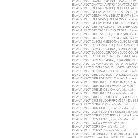
BLAUPUNKT DAVOSRDM169 ( DAVOS RDM169
BLAUPUNKT DAYTONAMP53 ( DAYTONA MP53 
BLAUPUNKT DELTACCAUDI ( DELTA CC AUDI )
BLAUPUNKT DELTAIIAUDI ( DELTA II AUDI ) S
BLAUPUNKT DELTAIIVW ( DELTA II VW ) Serv
BLAUPUNKT DELTAVW ( DELTA VW ) Service
BLAUPUNKT DELTAIIBOSE ( DELTAII BOSE ) 
BLAUPUNKT DENVERCD147 ( DENVER CD147
BLAUPUNKT DIGITA501 ( DIGITA 501 ) Servi
BLAUPUNKT DIGITA502C ( DIGITA 502C ) Ser
BLAUPUNKT DIGITA503S ( DIGITA 503/S ) Se
BLAUPUNKT DJ30MINNESOTA ( DJ30 MINNESO
BLAUPUNKT DJ30ONTARIO ( DJ30 ONTARIO )
BLAUPUNKT DJ50CAROLINA ( DJ50 CAROLINA
BLAUPUNKT DJ50COLORADO ( DJ50 COLORA
BLAUPUNKT DJ50DAKOTA ( DJ50 DAKOTA ) S
BLAUPUNKT DJ50VIRGINIA ( DJ50 VIRGINIA )
BLAUPUNKT DJ70ARIZONA ( DJ70 ARIZONA )
BLAUPUNKT DJ70MISSOURI ( DJ70 MISSOURI
BLAUPUNKT DJ70WASHINGTON ( DJ70 WASH
BLAUPUNKT DRESDENC31 ( DRESDEN C31 ) 
BLAUPUNKT DRESDENC31 Owner's Manual
BLAUPUNKT DUBLINC31 ( DUBLIN C31 ) Serv
BLAUPUNKT DUBLINC30 Owner's Manual
BLAUPUNKT DUBLINC31 Owner's Manual
BLAUPUNKT DUBLINC32 Owner's Manual
BLAUPUNKT DUSSELDORFC51 ( DUSSELDORF
BLAUPUNKT DUSSELDORFRCM127 ( DUSSEL
BLAUPUNKT DVP01C Owner's Manual
BLAUPUNKT DXN ( DX-N ) Owner's Manual
BLAUPUNKT DXR5 ( DX-R5 ) Service Manual
BLAUPUNKT DXR52 ( DX-R52 ) Service Manu
BLAUPUNKT DXV ( DX-V ) Owner's Manual
BLAUPUNKT DXR4 Owner's Manual
BLAUPUNKT DXR5 Owner's Manual
BLAUPUNKT DXR52 Owner's Manual
BLAUPUNKT DakotaCD31 ( Dakota CD31 ) Ow
BLAUPUNKT DaytonaBeachC51 ( Daytona Bea