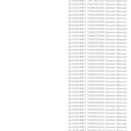
BLAUPUNKT 7647987010 Service Manual
BLAUPUNKT 7647997010 Service Manual
BLAUPUNKT 7648140392 Service Manual
BLAUPUNKT 7648145392 Service Manual
BLAUPUNKT 7648146392 Service Manual
BLAUPUNKT 7648220060 Service Manual
BLAUPUNKT 7648221064 Service Manual
BLAUPUNKT 7648222060 Service Manual
BLAUPUNKT 7648224060 Service Manual
BLAUPUNKT 7648225060 Service Manual
BLAUPUNKT 7648225360 Service Manual
BLAUPUNKT 7648226064 Service Manual
BLAUPUNKT 7648227060 Service Manual
BLAUPUNKT 7648227360 Service Manual
BLAUPUNKT 7648228064 Service Manual
BLAUPUNKT 7648229060 Service Manual
BLAUPUNKT 7648229360 Service Manual
BLAUPUNKT 7648231060 Service Manual
BLAUPUNKT 7648231360 Service Manual
BLAUPUNKT 7648232060 Service Manual
BLAUPUNKT 7648232360 Service Manual
BLAUPUNKT 7648232460 Service Manual
BLAUPUNKT 7648233060 Service Manual
BLAUPUNKT 7648234060 Service Manual
BLAUPUNKT 7648235060 Service Manual
BLAUPUNKT 7648236060 Service Manual
BLAUPUNKT 7648237060 Service Manual
BLAUPUNKT 7648237360 Service Manual
BLAUPUNKT 7648239060 Service Manual
BLAUPUNKT 7648239360 Service Manual
BLAUPUNKT 7648371510 Service Manual
BLAUPUNKT 7648501310 Service Manual
BLAUPUNKT 7648505310 Service Manual
BLAUPUNKT 7648509310 Service Manual
BLAUPUNKT 7648510510 Service Manual
BLAUPUNKT 7648513310 Service Manual
BLAUPUNKT 7648514510 Service Manual
BLAUPUNKT 7648515510 Service Manual