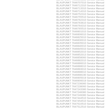
BLAUPUNKT 7646707010 Service Manual
BLAUPUNKT 7646712310 Service Manual
BLAUPUNKT 7646713310 Service Manual
BLAUPUNKT 7646714310 Service Manual
BLAUPUNKT 7646752310 Service Manual
BLAUPUNKT 7646755510 Service Manual
BLAUPUNKT 7646762310 Service Manual
BLAUPUNKT 7646763610 Service Manual
BLAUPUNKT 7646764310 Service Manual
BLAUPUNKT 7646765510 Service Manual
BLAUPUNKT 7646801010 Service Manual
BLAUPUNKT 7646806010 Service Manual
BLAUPUNKT 7646825010 Service Manual
BLAUPUNKT 7646830010 Service Manual
BLAUPUNKT 7646835010 Service Manual
BLAUPUNKT 7646840010 Service Manual
BLAUPUNKT 7646845010 Service Manual
BLAUPUNKT 7646852010 Service Manual
BLAUPUNKT 7646852013 Service Manual
BLAUPUNKT 7646858060 Service Manual
BLAUPUNKT 7646882010 Service Manual
BLAUPUNKT 7646886010 Service Manual
BLAUPUNKT 7646888010 Service Manual
BLAUPUNKT 7646893010 Service Manual
BLAUPUNKT 7646898010 Service Manual
BLAUPUNKT 7646898190 Service Manual
BLAUPUNKT 7646905019 Service Manual
BLAUPUNKT 7646906019 Service Manual
BLAUPUNKT 7647236060 Service Manual
BLAUPUNKT 7647238060 Service Manual
BLAUPUNKT 7647243380 Service Manual
BLAUPUNKT 7647248380 Service Manual
BLAUPUNKT 7647249380 Service Manual
BLAUPUNKT 7647444510 Service Manual
BLAUPUNKT 7647454510 Service Manual
BLAUPUNKT 7647510510 Service Manual
BLAUPUNKT 7647512510 Service Manual